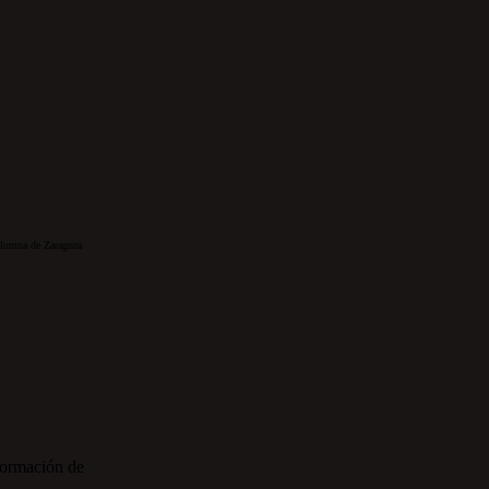
olumna de Zaragoza
nformación de