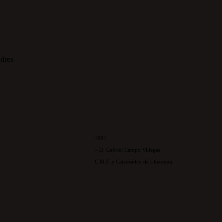
1991
– D. Gabriel Campo Villegas
C.M.F. y Catedrático de Literatura