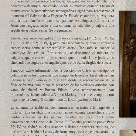
pronto se decidió oscurecerla artificialmente, impidiendo contemplar una
policromía de muy buena calidad, desde mi modesta opinión. Quizás el
motivo fuese la particularidad iconográfica elegida para representar el
momento del Calvario de la Flagelación. Faltaba costumbre, quizás, para
asumir una solución compositiva, aparentemente ilógica. ¿Cómo recibe
Jesucristo latigazos atado a una columna de talle alto, y sujeto a una
argolla de espaldas a ella? Se preguntarían.
Este tema aparece recogido en los textos sagrados, (Mt 27,26; Mc15,
15; Lc 22,16 y 22; Jn 19,1), pero tan escuetamente que no se conoce a
ciencia cierta como se desarrolló la acción. Tan solo se conoce la
naturaleza del castigo. Por ejemplo, se desconoce el número de
latigazos, que oscila entre los cuarenta que proponía la ley judía y los
cinco mil que sugiere el evangelio apócrifo de Santa Brígida de Suecia.
Tampoco existe información de la posición de Cristo ni del tipo de
columna ni de los figurantes que componen la escena. En el arte se han
llevado a cabo variaciones que van desde la representación de la
flagelación más común con la presencia de los verdugos armados con
varas de abedul y Poncio Pilatos, hasta representaciones con
espectadores, incluyendo a la Virgen María y que con el tiempo dieron
lugar al tema iconográfico autónomo de la Compasión de María.
La columna ha tenido también numerosas variantes a lo largo de la
historia. Bretón elige una solución aparentemente trasnochada y que
perdió vigencia en las últimas décadas del siglo XVI como
consecuencia del Concilio de Trento. El Concilio presidido por el Papa
Pío IV no dedicó muchas sesiones a dirimir directrices artísticas, de
hecho solo se habló del tema y de forma muy genérica, en una sesión, la