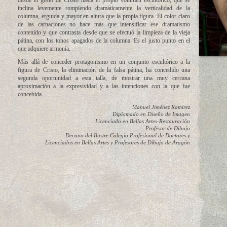
desde el gesto de Cristo hasta el propio volumen escultórico, que se
inclina levemente rompiendo dramáticamente la verticalidad de la
columna, erguida y mayor en altura que la propia figura. El color claro
de las carnaciones no hace más que intensificar ese dramatismo
contenido y que contrasta desde que se efectuó la limpieza de la vieja
pátina, con los tonos apagados de la columna. Es el justo punto en el
que adquiere armonía.
Más allá de conceder protagonismo en un conjunto escultórico a la
figura de Cristo, la eliminación de la falsa pátina, ha concedido una
segunda oportunidad a esta talla, de mostrar una muy cercana
aproximación a la expresividad y a las intenciones con la que fue
concebida.
Manuel Jiménez Ramírez
Diplomado en Diseño de Imagen
Licenciado en Bellas Artes-Restauración
Profesor de Dibujo
Decano del Ilustre Colegio Profesional de Doctores y
Licenciados en Bellas Artes y Profesores de Dibujo de Aragón