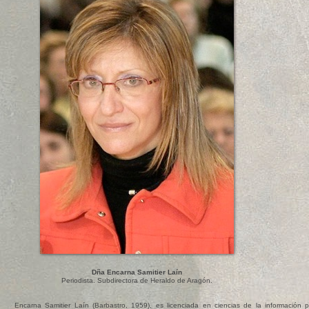
Dña Encarna Samitier Laín
Periodista. Subdirectora de Heraldo de Aragón.
Encarna Samitier Laín (Barbastro, 1959), es licenciada en ciencias de la información