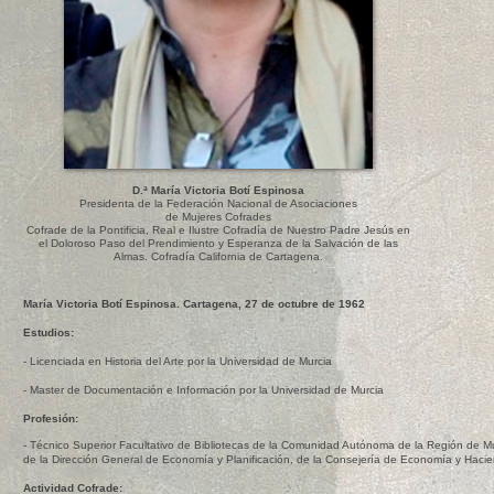
D.ª María Victoria Botí Espinosa
Presidenta de la Federación Nacional de Asociaciones
de Mujeres Cofrades
Cofrade de la Pontificia, Real e Ilustre Cofradía de Nuestro Padre Jesús en
el Doloroso Paso del Prendimiento y Esperanza de la Salvación de las
Almas. Cofradía California de Cartagena.
María Victoria Botí Espinosa. Cartagena, 27 de octubre de 1962
Estudios:
- Licenciada en Historia del Arte por la Universidad de Murcia
- Master de Documentación e Información por la Universidad de Murcia
Profesión:
- Técnico Superior Facultativo de Bibliotecas de la Comunidad Autónoma de la Región de 
de la Dirección General de Economía y Planificación, de la Consejería de Economía y Haci
Actividad Cofrade: