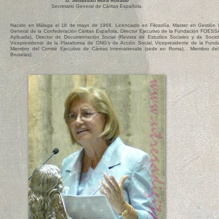
D. Sebastián Mora Rosado
Secretario General de Cáritas Española.
Nacido en Málaga el 18 de mayo de 1966. Licenciado en Filosofía. Master en Gestión Di
General de la Confederación Cáritas Española, Director Ejecutivo de la Fundación FOESS
Aplicada), Director de Documentación Social (Revista de Estudios Sociales y de Sociolo
Vicepresidente de la Plataforma de ONG’s de Acción Social, Vicepresidente de la Fundac
Miembro del Comité Ejecutivo de Cáritas Internationalis (sede en Roma), Miembro de
Bruselas).