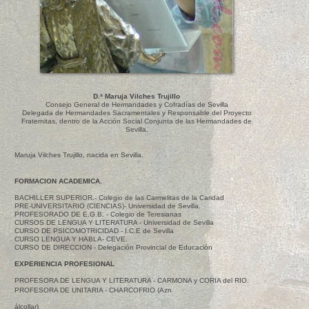
D.ª Maruja Vilches Trujillo
Consejo General de Hermandades y Cofradías de Sevilla
Delegada de Hermandades Sacramentales y Responsable del Proyecto
Fraternitas, dentro de la Acción Social Conjunta de las Hermandades de
Sevilla.
Maruja Vilches Trujillo, nacida en Sevilla.
FORMACION ACADEMICA.
BACHILLER SUPERIOR.- Colegio de las Carmelitas de la Caridad
PRE-UNIVERSITARIO (CIENCIAS)- Universidad de Sevilla.
PROFESORADO DE E.G.B. - Colegio de Teresianas
CURSOS DE LENGUA Y LITERATURA - Universidad de Sevilla
CURSO DE PSICOMOTRICIDAD - I.C.E de Sevilla
CURSO LENGUA Y HABLA- CEVE.
CURSO DE DIRECCION - Delegación Provincial de Educación
EXPERIENCIA PROFESIONAL
PROFESORA DE LENGUA Y LITERATURA - CARMONA y CORIA del RIO.
PROFESORA DE UNITARIA - CHARCOFRIO (Azn
álcollar)