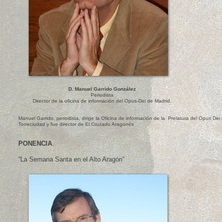
D. Manuel Garrido González
Periodista
Director de la oficina de información del Opus-Dei de Madrid.
Manuel Garrido, periodista, dirige la Oficina de información de la Prelatura del Opus Dei
Torreciudad y fue director de El Cruzado Aragonés
PONENCIA
.
“La Semana Santa en el Alto Aragón”