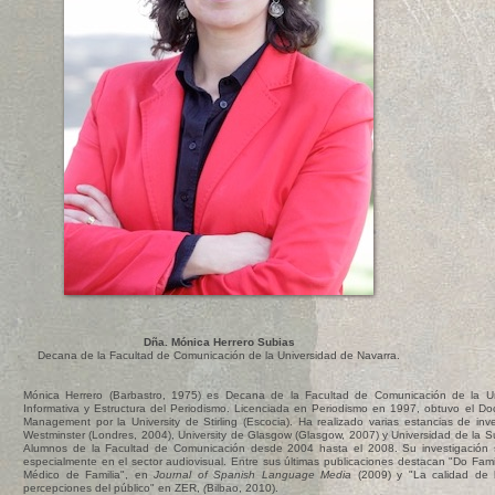
Dña. Mónica Herrero Subias
Decana de la Facultad de Comunicación de la Universidad de Navarra.
Mónica Herrero (Barbastro, 1975) es Decana de la Facultad de Comunicación de la U
Informativa y Estructura del Periodismo. Licenciada en Periodismo en 1997, obtuvo el 
Management por la University de Stirling (Escocia). Ha realizado varias estancias de inv
Westminster (Londres, 2004), University de Glasgow (Glasgow, 2007) y Universidad de la S
Alumnos de la Facultad de Comunicación desde 2004 hasta el 2008. Su investigación 
especialmente en el sector audiovisual. Entre sus últimas publicaciones destacan "Do Fami
Médico de Familia", en
Journal of Spanish Language Media
(2009)
y "La calidad de 
percepciones del público" en ZER,
(
Bilbao, 2010).