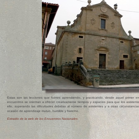
Estas son las lecciones que fuimos aprendiendo, y practicando, desde aquel primer e
encuentros se orientan a ofrecer creativamente tiempos y espacios para que los asistent
ello, superando las dificultades debidas al número de asistentes y a otras circunstanci
ocasión de aprendizaje mutuo, humilde y fraterno.
Extraido de la web de los Encuentros Nacionales