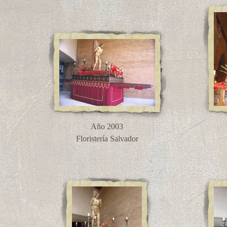
Año 2003
Floristería Salvador